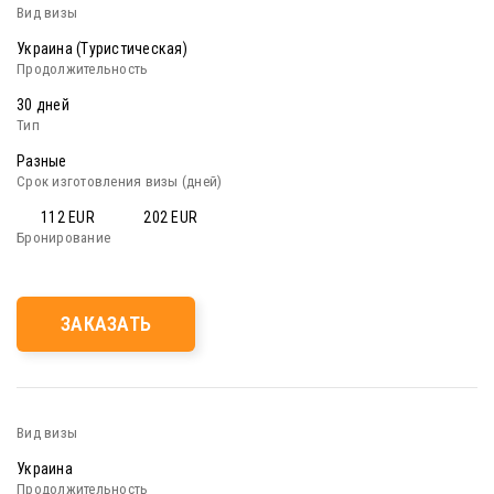
Украина (Туристическая)
30 дней
Разные
112 EUR
202 EUR
ЗАКАЗАТЬ
Украина