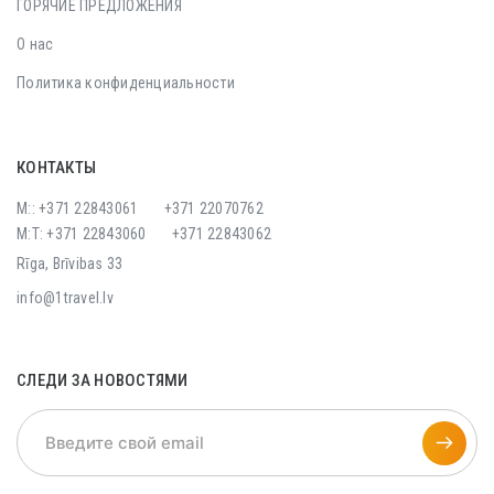
ГОРЯЧИЕ ПРЕДЛОЖЕНИЯ
О нас
Политика конфиденциальности
КОНТАКТЫ
M:: +371 22843061
+371 22070762
M:T: +371 22843060
+371 22843062
Rīga, Brīvibas 33
info@1travel.lv
СЛЕДИ ЗА НОВОСТЯМИ