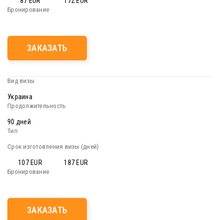
87 EUR
172 EUR
ЗАКАЗАТЬ
Украина
90 дней
107 EUR
187 EUR
ЗАКАЗАТЬ