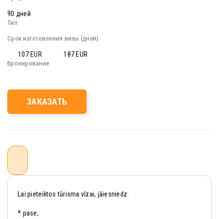
90 дней
107 EUR
187 EUR
ЗАКАЗАТЬ
Lai pieteiktos tūrisma vīzai, jāiesniedz:
* pase,