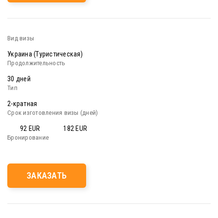
Украина (Туристическая)
30 дней
2-кратная
92 EUR
182 EUR
ЗАКАЗАТЬ